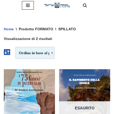
Vai
al
contenuto
Home
\
Prodotto FORMATO
\
SPILLATO
Visualizzazione di 2 risultati
ESAURITO