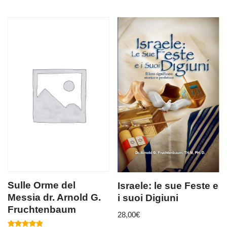
Sulle Orme del
Israele: le sue Feste e
Messia dr. Arnold G.
i suoi Digiuni
Fruchtenbaum
28,00
€