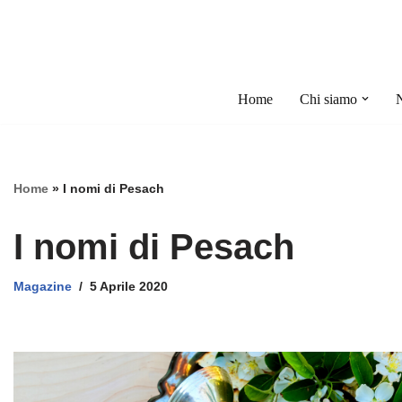
Vai
al
contenuto
Home
Chi siamo
Home
»
I nomi di Pesach
I nomi di Pesach
Magazine
5 Aprile 2020