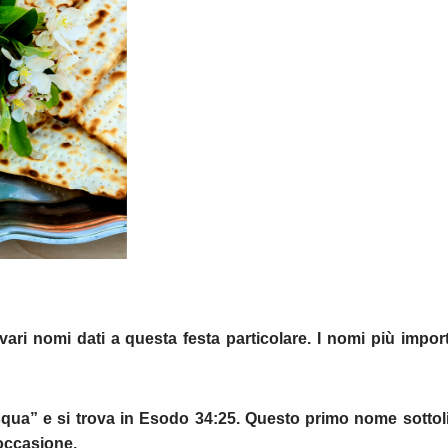
ari nomi dati a questa festa particolare. I nomi più import
asqua” e si trova in Esodo 34:25. Questo primo nome sottol
 occasione.