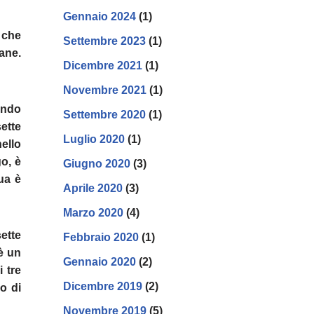
Gennaio 2024
(1)
 che
Settembre 2023
(1)
ane.
Dicembre 2021
(1)
Novembre 2021
(1)
ondo
Settembre 2020
(1)
sette
Luglio 2020
(1)
nello
go, è
Giugno 2020
(3)
ua è
Aprile 2020
(3)
Marzo 2020
(4)
sette
Febbraio 2020
(1)
è un
Gennaio 2020
(2)
 tre
Dicembre 2019
(2)
o di
Novembre 2019
(5)