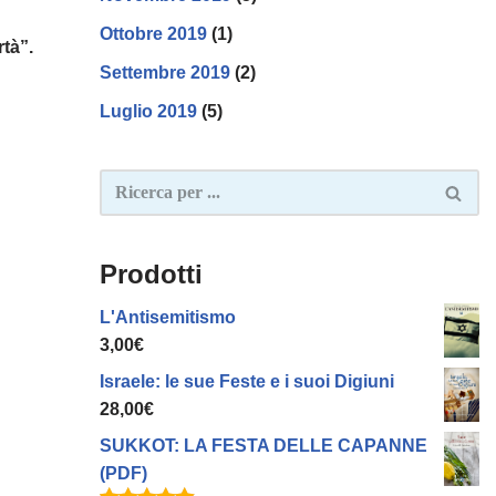
Ottobre 2019
(1)
tà”.
Settembre 2019
(2)
Luglio 2019
(5)
Prodotti
L'Antisemitismo
3,00
€
Israele: le sue Feste e i suoi Digiuni
28,00
€
SUKKOT: LA FESTA DELLE CAPANNE
(PDF)