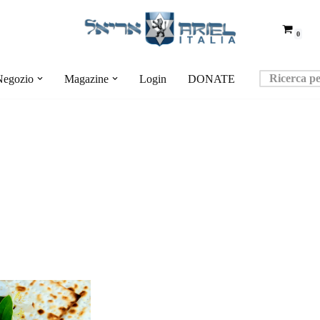
0
Negozio
Magazine
Login
DONATE