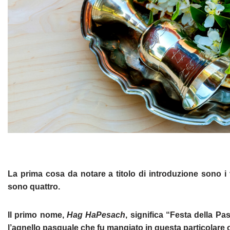
La prima cosa da notare a titolo di introduzione sono i v
sono quattro.
Il primo nome,
Hag HaPesach
, significa “Festa della P
l’agnello pasquale che fu mangiato in questa particolare