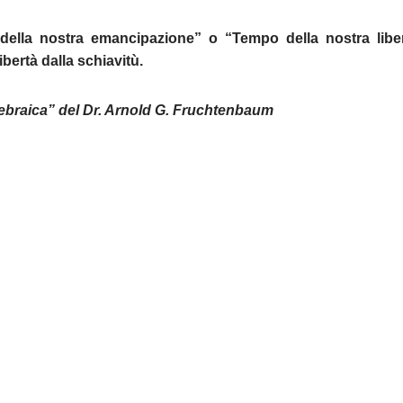
 della nostra emancipazione” o “Tempo della nostra liber
ibertà dalla schiavitù.
ebraica” del Dr. Arnold G. Fruchtenbaum