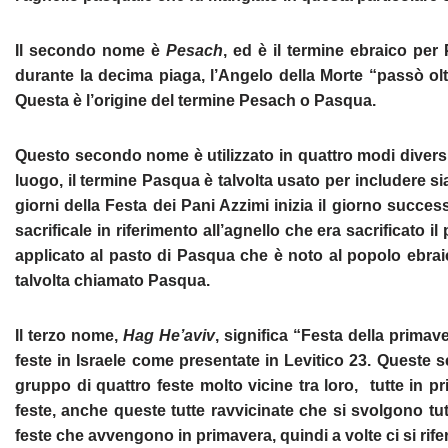
Il secondo nome è
Pesach
, ed è il termine ebraico per
durante la decima piaga, l’Angelo della Morte “passò olt
Questa è l’origine del termine Pesach o Pasqua.
Questo secondo nome è utilizzato in quattro modi diversi.
luogo, il termine Pasqua è talvolta usato per includere si
giorni della Festa dei Pani Azzimi inizia il giorno succes
sacrificale in riferimento all’agnello che era sacrificato 
applicato al pasto di Pasqua che è noto al popolo ebr
talvolta chiamato Pasqua.
Il terzo nome,
Hag He’aviv
, significa “Festa della primav
feste in Israele come presentate in Levitico 23. Queste 
gruppo di quattro feste molto vicine tra loro, tutte in 
feste, anche queste tutte ravvicinate che si svolgono tu
feste che avvengono in primavera, quindi a volte ci si rife